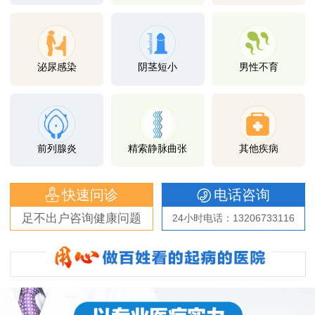
泌尿感染
阴茎短小
男性不育
前列腺炎
精索静脉曲张
其他疾病
快速问诊
电话咨询
足不出户咨询健康问题
24小时电话：13206733116