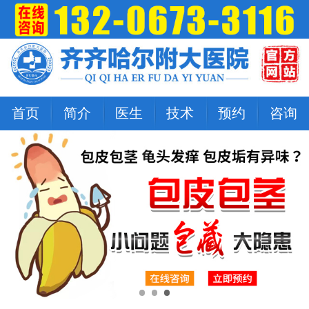
首页
简介
医生
技术
预约
咨询