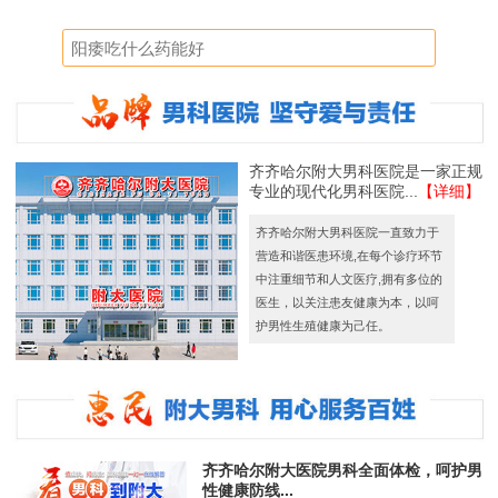
齐齐哈尔附大男科医院是一家正规
专业的现代化男科医院...
【详细】
齐齐哈尔附大男科医院一直致力于
营造和谐医患环境,在每个诊疗环节
中注重细节和人文医疗,拥有多位的
医生，以关注患友健康为本，以呵
护男性生殖健康为己任。
齐齐哈尔附大医院男科全面体检，呵护男
性健康防线...