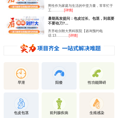
男性作为家庭与生活的中坚力量，常常忙于
工............
[详情]
暑期高发提问：包皮过长、包茎，到底要
不要动刀?...
齐齐哈尔附大男科医院【咨询预约电
话:13............
[详情]
早泄
阳痿
性功能障碍
包皮包茎
前列腺疾病
生殖感染