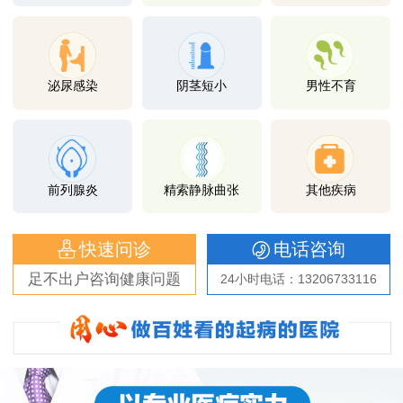
泌尿感染
阴茎短小
男性不育
前列腺炎
精索静脉曲张
其他疾病
快速问诊
电话咨询
足不出户咨询健康问题
24小时电话：13206733116