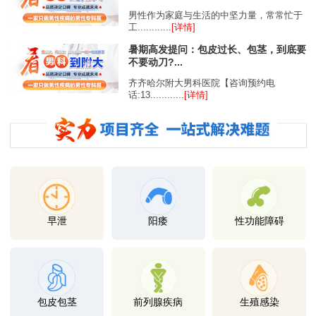
男性作为家庭与生活的中坚力量，常常忙于
工............
[详情]
暑期高发提问：包皮过长、包茎，到底要
不要动刀?...
齐齐哈尔附大男科医院【咨询预约电
话:13............
[详情]
早泄
阳痿
性功能障碍
包皮包茎
前列腺疾病
生殖感染