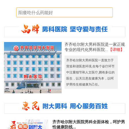
齐齐哈尔附大男科医院是一家正规
专业的现代化男科医院...
【详细】
齐齐哈尔附大男科医院一直致力于
营造和谐医患环境,在每个诊疗环节
中注重细节和人文医疗,拥有多位的
医生，以关注患友健康为本，以呵
护男性生殖健康为己任。
齐齐哈尔附大医院男科全面体检，呵护男
性健康防线...