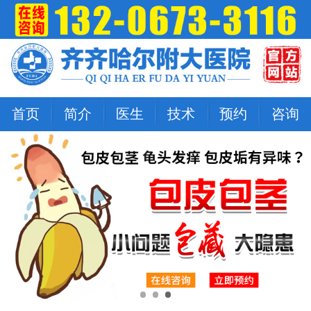
首页
简介
医生
技术
预约
咨询