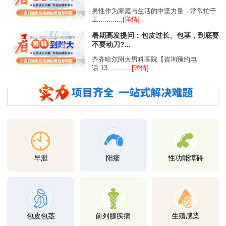
男性作为家庭与生活的中坚力量，常常忙于
工............
[详情]
暑期高发提问：包皮过长、包茎，到底要
不要动刀?...
齐齐哈尔附大男科医院【咨询预约电
话:13............
[详情]
早泄
阳痿
性功能障碍
包皮包茎
前列腺疾病
生殖感染