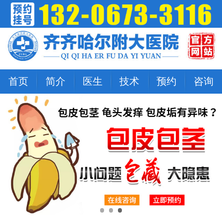
首页
简介
医生
技术
预约
咨询