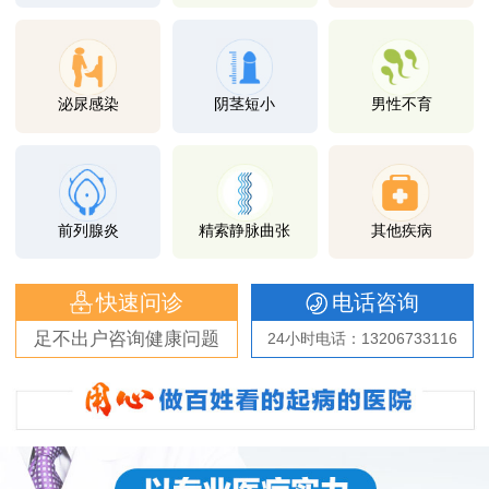
泌尿感染
阴茎短小
男性不育
前列腺炎
精索静脉曲张
其他疾病
快速问诊
电话咨询
足不出户咨询健康问题
24小时电话：13206733116