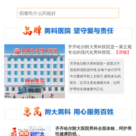
齐齐哈尔附大男科医院是一家正规
专业的现代化男科医院...
【详细】
齐齐哈尔附大男科医院一直致力于
营造和谐医患环境,在每个诊疗环节
中注重细节和人文医疗,拥有多位的
医生，以关注患友健康为本，以呵
护男性生殖健康为己任。
齐齐哈尔附大医院男科全面体检，呵护男
性健康防线...