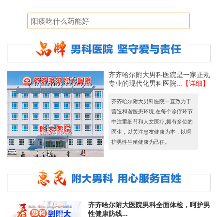
齐齐哈尔附大男科医院是一家正规
专业的现代化男科医院...
【详细】
齐齐哈尔附大男科医院一直致力于
营造和谐医患环境,在每个诊疗环节
中注重细节和人文医疗,拥有多位的
医生，以关注患友健康为本，以呵
护男性生殖健康为己任。
齐齐哈尔附大医院男科全面体检，呵护男
性健康防线...