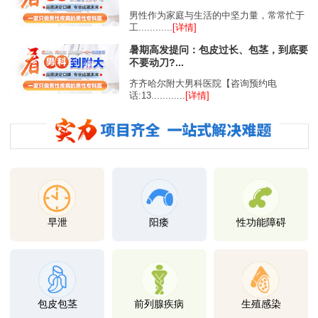
男性作为家庭与生活的中坚力量，常常忙于
工............
[详情]
暑期高发提问：包皮过长、包茎，到底要
不要动刀?...
齐齐哈尔附大男科医院【咨询预约电
话:13............
[详情]
早泄
阳痿
性功能障碍
包皮包茎
前列腺疾病
生殖感染