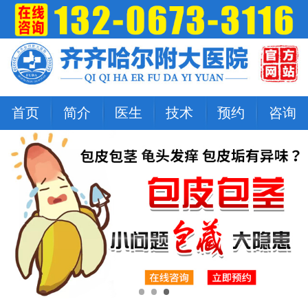
首页
简介
医生
技术
预约
咨询