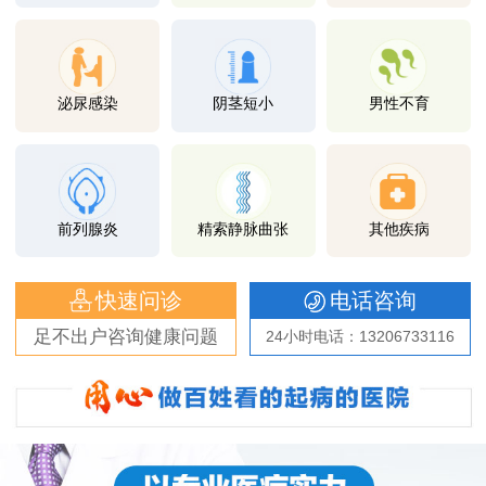
泌尿感染
阴茎短小
男性不育
前列腺炎
精索静脉曲张
其他疾病
快速问诊
电话咨询
足不出户咨询健康问题
24小时电话：13206733116