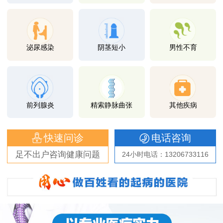
泌尿感染
阴茎短小
男性不育
前列腺炎
精索静脉曲张
其他疾病
快速问诊
电话咨询
足不出户咨询健康问题
24小时电话：13206733116