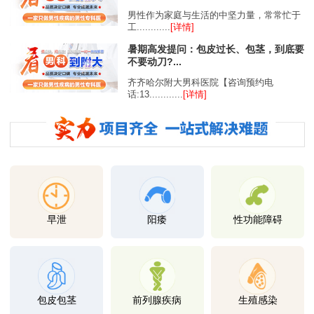
男性作为家庭与生活的中坚力量，常常忙于
工............
[详情]
暑期高发提问：包皮过长、包茎，到底要
不要动刀?...
齐齐哈尔附大男科医院【咨询预约电
话:13............
[详情]
早泄
阳痿
性功能障碍
包皮包茎
前列腺疾病
生殖感染