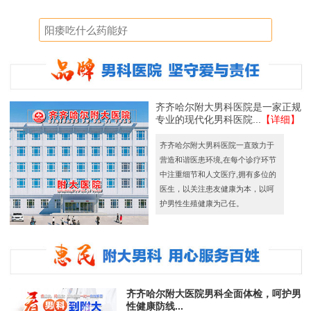
齐齐哈尔附大男科医院是一家正规
专业的现代化男科医院...
【详细】
齐齐哈尔附大男科医院一直致力于
营造和谐医患环境,在每个诊疗环节
中注重细节和人文医疗,拥有多位的
医生，以关注患友健康为本，以呵
护男性生殖健康为己任。
齐齐哈尔附大医院男科全面体检，呵护男
性健康防线...