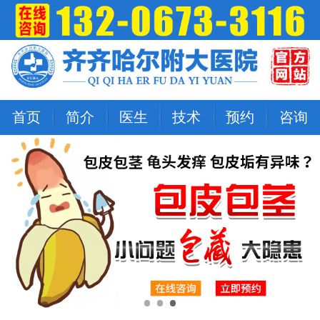
首页
简介
医生
技术
预约
咨询