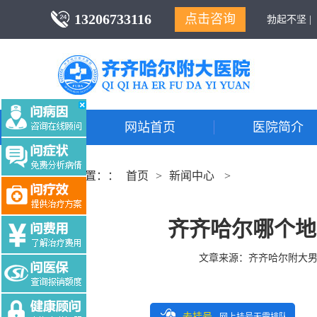
13206733116
点击咨询
勃起不坚 |
网站首页
医院简介
当前位置：：
首页
>
新闻中心
>
齐齐哈尔哪个地
文章来源：
齐齐哈尔附大
去挂号