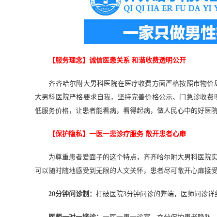
【服务理念】诚信医患关系 和谐收费透明公开
齐齐哈尔附大男科医院在医疗收费方面严格按照市物价局
大男科医院严格要求自我，坚持完善价格公示、门急诊收费
低服务价格，让患者能看病，看得起病，做人民心中的好医
【保护隐私】一医一患诊疗服务 敞开患者心扉
为尊重患者爱面子的这个特点，齐齐哈尔附大男科医院实行
可以随时随地感受到无限的人文关怀，患者尽可敞开心扉接
20分钟问诊制：
打破医院3分钟问诊的弊端，医师问诊详