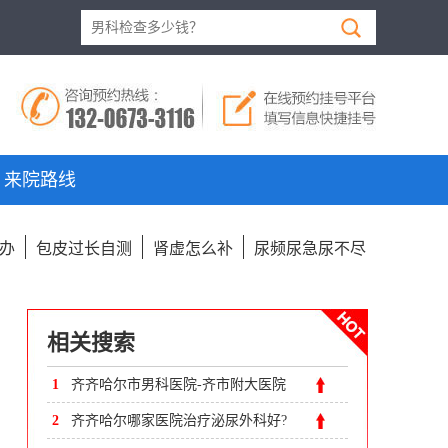
来院路线
办
包皮过长自测
肾虚怎么补
尿频尿急尿不尽
相关搜索
1
齐齐哈尔市男科医院-齐市附大医院
2
齐齐哈尔哪家医院治疗泌尿外科好?