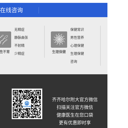
在线咨询
无精症
保健常识
静脉曲张
男性营养
不射精
心理保健
性不育
生理保健
少精症
生理保健
咨询
齐齐哈尔附大官方微信
扫描关注官方微信
健康医生在您口袋
更有优惠即时享