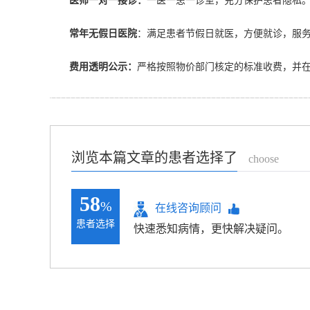
医师一对一接诊：
一医一患一诊室，充分保护患者隐私
常年无假日医院
：满足患者节假日就医，方便就诊，服
费用透明公示：
严格按照物价部门核定的标准收费，并
浏览本篇文章的患者选择了
choose
58
%
在线咨询顾问
患者选择
快速悉知病情，更快解决疑问。