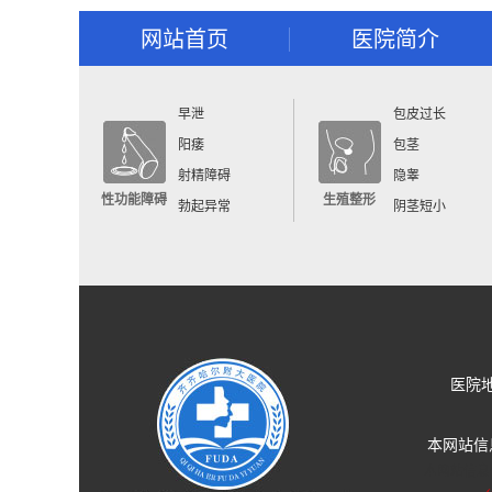
网站首页
医院简介
早泄
包皮过长
阳痿
包茎
射精障碍
隐睾
性功能障碍
生殖整形
勃起异常
阴茎短小
医院
本网站信
本网站信息