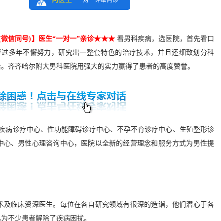
一对一详细问诊
6(微信同号)】医生“一对一”亲诊★★★
看男科疾病，选医院，首先看口
经过多年不懈努力，研究出一整套特色的治疗技术，并且还细致划分科
治。齐齐哈尔附大男科医院用强大的实力赢得了患者的高度赞誉。
疾病诊疗中心、性功能障碍诊疗中心、不孕不育诊疗中心、生殖整形诊
中心、男性心理咨询中心，医院以全新的经营理念和服务方式为男性提
及临床资深医生。每位在各自研究领域有很深的造诣，他们潜心于各
已为不少患者解除了疾病困扰。