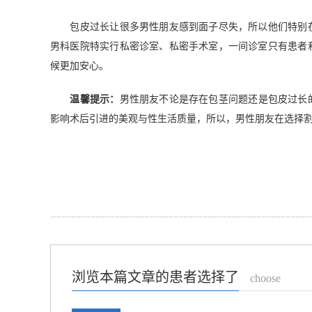
包皮过长让很多男性朋友感到面子尽失，所以他们特别在
男科医院特实行私密诊室、私密手术室，一间诊室只有患者
候更加安心。
温馨提示：
男性朋友不论是存在包茎问题还是包皮过长
影响术后引进的美观与性生活质量，所以，男性朋友在选择
浏览本篇文章的患者选择了
choose