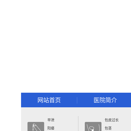
网站首页
医院简介
早泄
包皮过长
阳痿
包茎