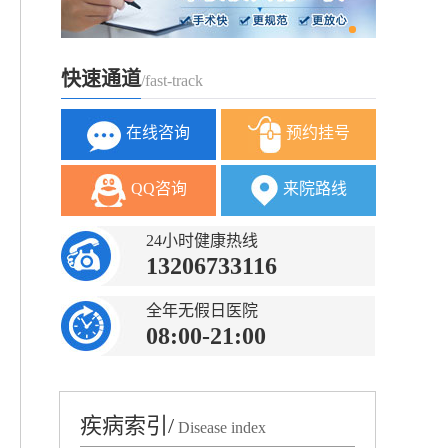
快速通道
/fast-track
在线咨询
预约挂号
QQ咨询
来院路线
24小时健康热线
13206733116
全年无假日医院
08:00-21:00
疾病索引/
Disease index