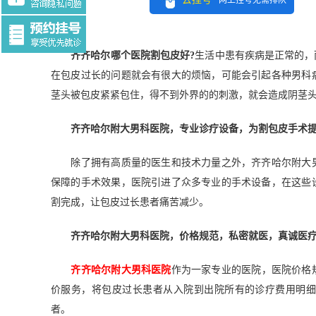
网上挂号无需排队
Tag:$tag
齐齐哈尔哪个医院割包皮好?
生活中患有疾病是正常的，
在包皮过长的问题就会有很大的烦恼，可能会引起各种男科
茎头被包皮紧紧包住，得不到外界的的刺激，就会造成阴茎
齐齐哈尔附大男科医院，专业诊疗设备，为割包皮手术
除了拥有高质量的医生和技术力量之外，齐齐哈尔附大男
保障的手术效果，医院引进了众多专业的手术设备，在这些
割完成，让包皮过长患者痛苦减少。
齐齐哈尔附大男科医院，价格规范，私密就医，真诚医
齐齐哈尔附大男科医院
作为一家专业的医院，医院价格
价服务，将包皮过长患者从入院到出院所有的诊疗费用明
者。