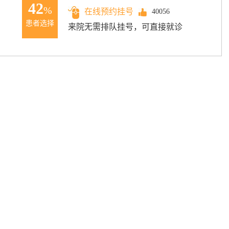
42
%
在线预约挂号
40056
患者选择
来院无需排队挂号，可直接就诊