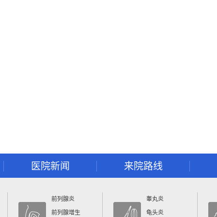
医院新闻
来院路线
前列腺炎
睾丸炎
前列腺增生
龟头炎