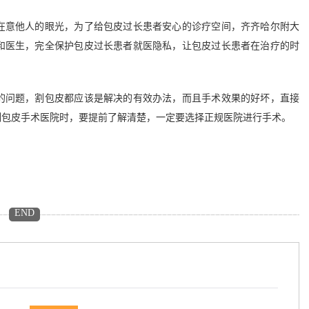
意他人的眼光，为了给包皮过长患者安心的诊疗空间，齐齐哈尔附大
和医生，完全保护包皮过长患者就医隐私，让包皮过长患者在治疗的时
的问题，割包皮都应该是解决的有效办法，而且手术效果的好坏，直接
割包皮手术医院时，要提前了解清楚，一定要选择正规医院进行手术。
END