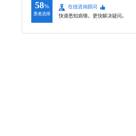
58
%
在线咨询顾问
患者选择
快速悉知病情，更快解决疑问。