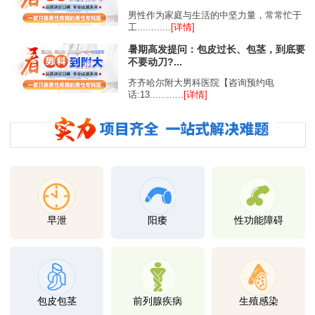
男性作为家庭与生活的中坚力量，常常忙于
工............
[详情]
暑期高发提问：包皮过长、包茎，到底要
不要动刀?...
齐齐哈尔附大男科医院【咨询预约电
话:13............
[详情]
早泄
阳痿
性功能障碍
包皮包茎
前列腺疾病
生殖感染