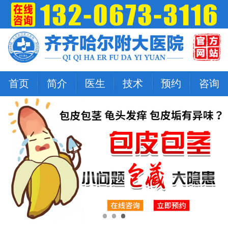
首页
简介
医生
技术
预约
咨询