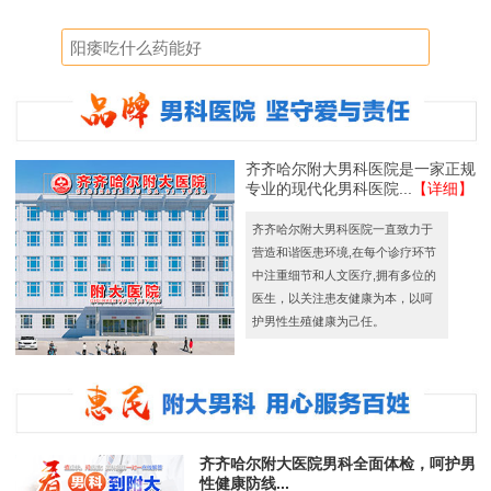
齐齐哈尔附大男科医院是一家正规
专业的现代化男科医院...
【详细】
齐齐哈尔附大男科医院一直致力于
营造和谐医患环境,在每个诊疗环节
中注重细节和人文医疗,拥有多位的
医生，以关注患友健康为本，以呵
护男性生殖健康为己任。
齐齐哈尔附大医院男科全面体检，呵护男
性健康防线...