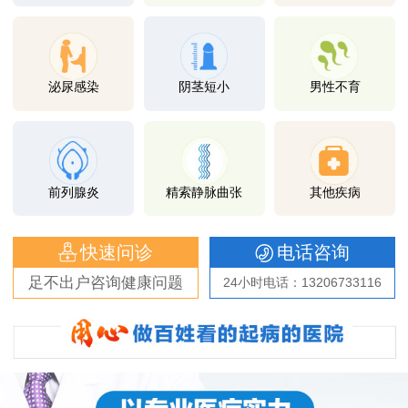
泌尿感染
阴茎短小
男性不育
前列腺炎
精索静脉曲张
其他疾病
快速问诊
电话咨询
足不出户咨询健康问题
24小时电话：13206733116