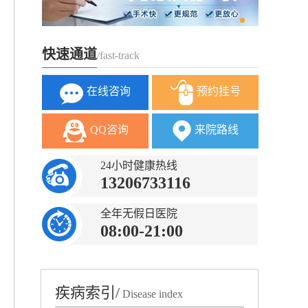
快速通道
/fast-track
在线咨询
预约挂号
QQ咨询
来院路线
24小时健康热线
13206733116
全年无假日医院
08:00-21:00
疾病索引/
Disease index