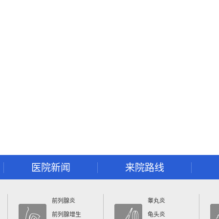
医院新闻
来院路线
前列腺炎
睾丸炎
前列腺增生
龟头炎