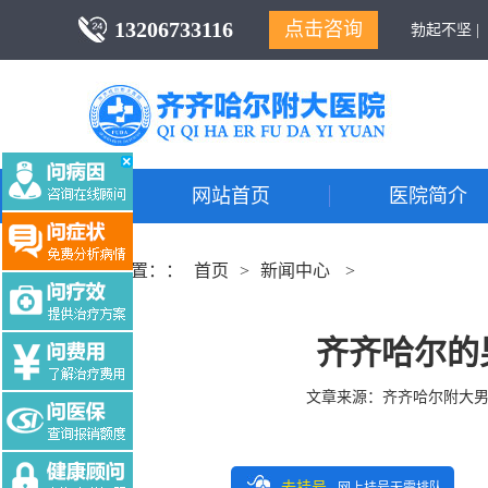
13206733116
点击咨询
勃起不坚 |
网站首页
医院简介
当前位置：：
首页
>
新闻中心
>
齐齐哈尔的
文章来源：
齐齐哈尔附大
去挂号