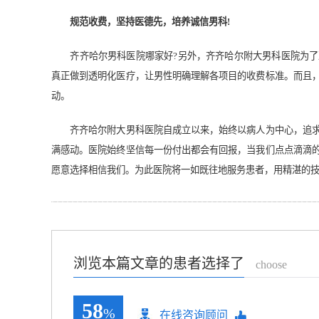
规范收费，坚持医德先，培养诚信男科!
齐齐哈尔男科医院哪家好?另外，齐齐哈尔附大男科医院为了
真正做到透明化医疗，让男性明确理解各项目的收费标准。而且
动。
齐齐哈尔附大男科医院自成立以来，始终以病人为中心，追求
满感动。医院始终坚信每一份付出都会有回报，当我们点点滴滴
愿意选择相信我们。为此医院将一如既往地服务患者，用精湛的
浏览本篇文章的患者选择了
choose
58
%
在线咨询顾问