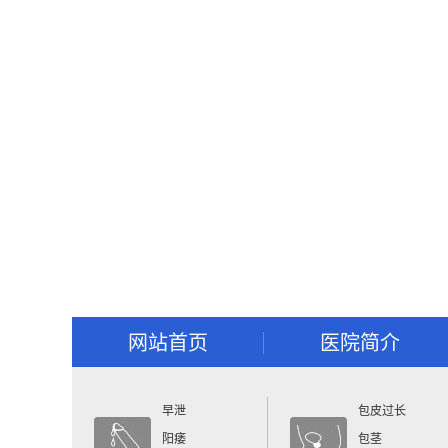
网站首页
医院简介
早泄
包皮过长
阳痿
包茎