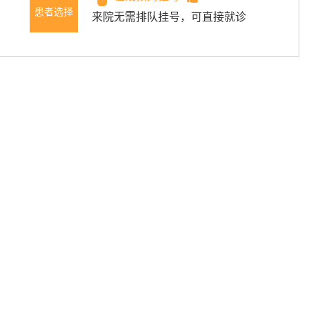
患者选择
来院无需排队挂号，可直接就诊