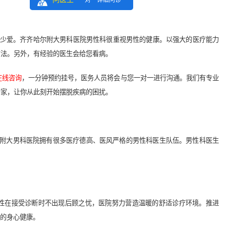
一对一详细问诊
少爱。齐齐哈尔附大男科医院男性科很重视男性的健康。以强大的医疗能力
方法。另外，有经验的医生会给您看病。
在线咨询
，一分钟预约挂号，医务人员将会与您一对一进行沟通。我们有专业
专家，让你从此刻开始摆脱疾病的困扰。
附大男科医院拥有很多医疗德高、医风严格的男性科医生队伍。男性科医生
在接受诊断时不出现后顾之忧，医院努力营造温暖的舒适诊疗环境。推进
友的身心健康。