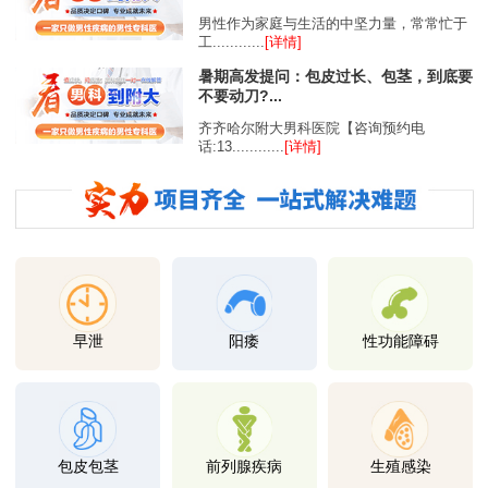
男性作为家庭与生活的中坚力量，常常忙于
工............
[详情]
暑期高发提问：包皮过长、包茎，到底要
不要动刀?...
齐齐哈尔附大男科医院【咨询预约电
话:13............
[详情]
早泄
阳痿
性功能障碍
包皮包茎
前列腺疾病
生殖感染