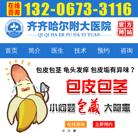
首页
简介
医生
技术
预约
咨询