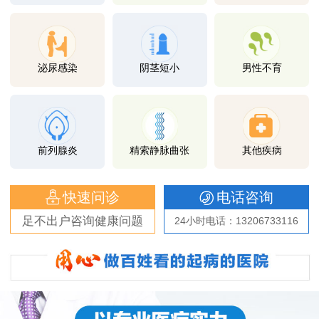
泌尿感染
阴茎短小
男性不育
前列腺炎
精索静脉曲张
其他疾病
快速问诊
电话咨询
足不出户咨询健康问题
24小时电话：13206733116