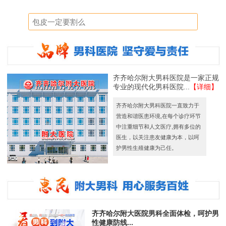
齐齐哈尔附大男科医院是一家正规
专业的现代化男科医院...
【详细】
齐齐哈尔附大男科医院一直致力于
营造和谐医患环境,在每个诊疗环节
中注重细节和人文医疗,拥有多位的
医生，以关注患友健康为本，以呵
护男性生殖健康为己任。
齐齐哈尔附大医院男科全面体检，呵护男
性健康防线...