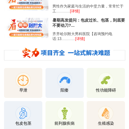
男性作为家庭与生活的中坚力量，常常忙于
工............
[详情]
暑期高发提问：包皮过长、包茎，到底要
不要动刀?...
齐齐哈尔附大男科医院【咨询预约电
话:13............
[详情]
早泄
阳痿
性功能障碍
包皮包茎
前列腺疾病
生殖感染