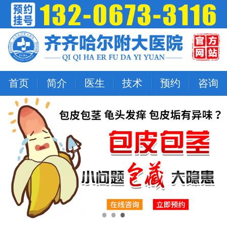
首页
简介
医生
技术
预约
咨询