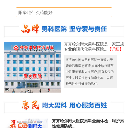
齐齐哈尔附大男科医院是一家正规
专业的现代化男科医院...
【详细】
齐齐哈尔附大男科医院一直致力于
营造和谐医患环境,在每个诊疗环节
中注重细节和人文医疗,拥有多位的
医生，以关注患友健康为本，以呵
护男性生殖健康为己任。
齐齐哈尔附大医院男科全面体检，呵护男
性健康防线...