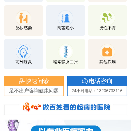
泌尿感染
阴茎短小
男性不育
前列腺炎
精索静脉曲张
其他疾病
快速问诊
电话咨询
足不出户咨询健康问题
24小时电话：13206733116