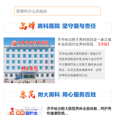
齐齐哈尔附大男科医院是一家正规
专业的现代化男科医院...
【详细】
齐齐哈尔附大男科医院一直致力于
营造和谐医患环境,在每个诊疗环节
中注重细节和人文医疗,拥有多位的
医生，以关注患友健康为本，以呵
护男性生殖健康为己任。
齐齐哈尔附大医院男科全面体检，呵护男
性健康防线...