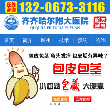
首页
简介
医生
技术
预约
咨询