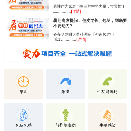
男性作为家庭与生活的中坚力量，常常忙于
工............
[详情]
暑期高发提问：包皮过长、包茎，到底要
不要动刀?...
齐齐哈尔附大男科医院【咨询预约电
话:13............
[详情]
早泄
阳痿
性功能障碍
包皮包茎
前列腺疾病
生殖感染