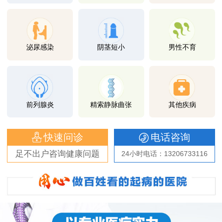
泌尿感染
阴茎短小
男性不育
前列腺炎
精索静脉曲张
其他疾病
快速问诊
电话咨询
足不出户咨询健康问题
24小时电话：13206733116