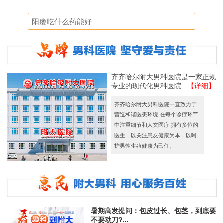
齐齐哈尔附大男科医院是一家正规
专业的现代化男科医院...
【详细】
齐齐哈尔附大男科医院一直致力于
营造和谐医患环境,在每个诊疗环节
中注重细节和人文医疗,拥有多位的
医生，以关注患友健康为本，以呵
护男性生殖健康为己任。
暑期高发提问：包皮过长、包茎，到底要
不要动刀?...