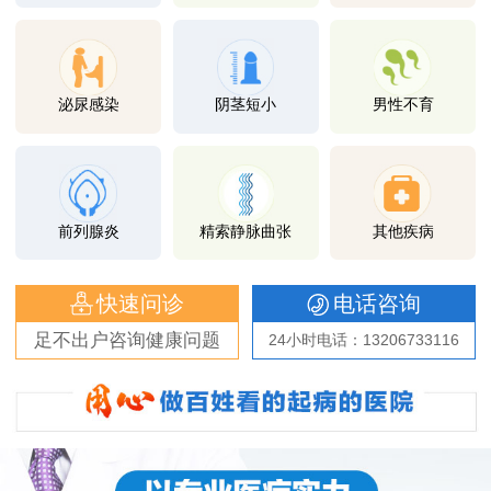
泌尿感染
阴茎短小
男性不育
前列腺炎
精索静脉曲张
其他疾病
快速问诊
电话咨询
足不出户咨询健康问题
24小时电话：13206733116