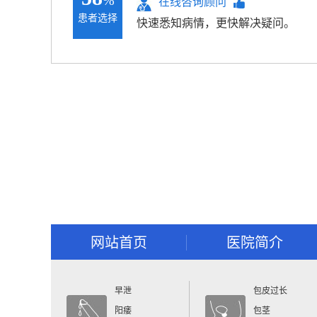
%
在线咨询顾问
患者选择
快速悉知病情，更快解决疑问。
网站首页
医院简介
早泄
包皮过长
阳痿
包茎