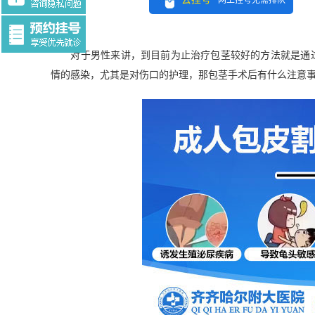
网上挂号无需排队
Tag:$tag
对于男性来讲，到目前为止治疗包茎较好的方法就是通过
情的感染，尤其是对伤口的护理，那包茎手术后有什么注意事