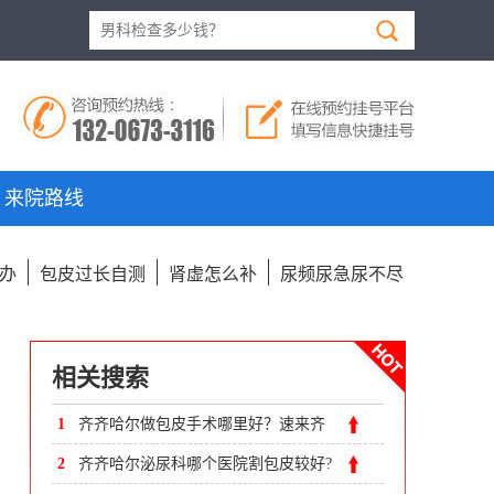
来院路线
办
包皮过长自测
肾虚怎么补
尿频尿急尿不尽
相关搜索
1
齐齐哈尔做包皮手术哪里好？速来齐
齐哈尔附大男科医院
2
齐齐哈尔泌尿科哪个医院割包皮较好?