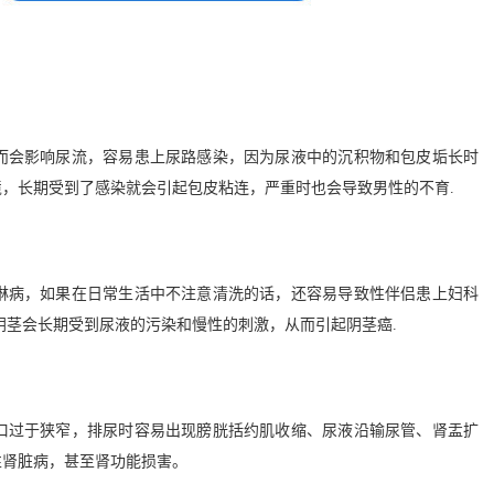
会影响尿流，容易患上尿路感染，因为尿液中的沉积物和包皮垢长时
，长期受到了感染就会引起包皮粘连，严重时也会导致男性的不育.
病，如果在日常生活中不注意清洗的话，还容易导致性伴侣患上妇科
阴茎会长期受到尿液的污染和慢性的刺激，从而引起阴茎癌.
过于狭窄，排尿时容易出现膀胱括约肌收缩、尿液沿输尿管、肾盂扩
性肾脏病，甚至肾功能损害。