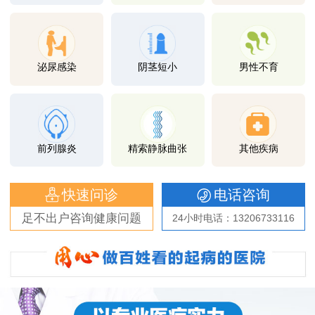
泌尿感染
阴茎短小
男性不育
前列腺炎
精索静脉曲张
其他疾病
快速问诊
电话咨询
足不出户咨询健康问题
24小时电话：13206733116