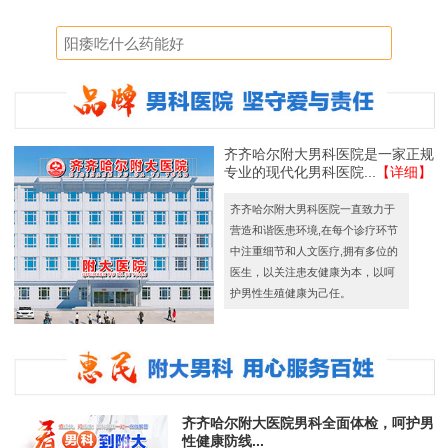
齐齐哈尔附大男科医院是一家正规
专业的现代化男科医院...
【详细】
齐齐哈尔附大男科医院一直致力于
营造和谐医患环境,在每个诊疗环节
中注重细节和人文医疗,拥有多位的
医生，以关注患友健康为本，以呵
护男性生殖健康为己任。
齐齐哈尔附大医院男科全面体检，呵护男
性健康防线...