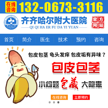
首页
简介
医生
技术
预约
咨询