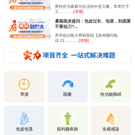
男性作为家庭与生活的中坚力量，常常忙于
工............
[详情]
暑期高发提问：包皮过长、包茎，到底要
不要动刀?...
齐齐哈尔附大男科医院【咨询预约电
话:13............
[详情]
早泄
阳痿
性功能障碍
包皮包茎
前列腺疾病
生殖感染