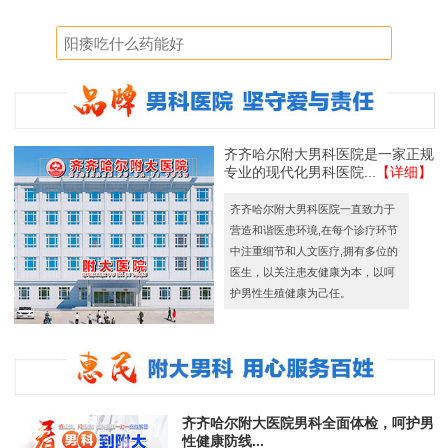
齐齐哈尔附大男科医院是一家正规
专业的现代化男科医院...
【详细】
齐齐哈尔附大男科医院一直致力于
营造和谐医患环境,在每个诊疗环节
中注重细节和人文医疗,拥有多位的
医生，以关注患友健康为本，以呵
护男性生殖健康为己任。
齐齐哈尔附大医院男科全面体检，呵护男
性健康防线...