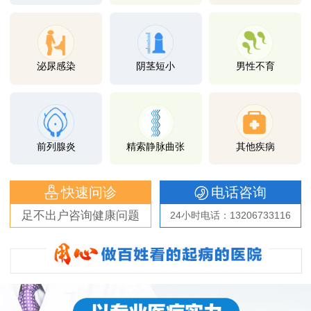
泌尿感染
阴茎短小
男性不育
前列腺炎
精索静脉曲张
其他疾病
快速问诊
电话咨询
足不出户咨询健康问题
24小时电话：13206733116