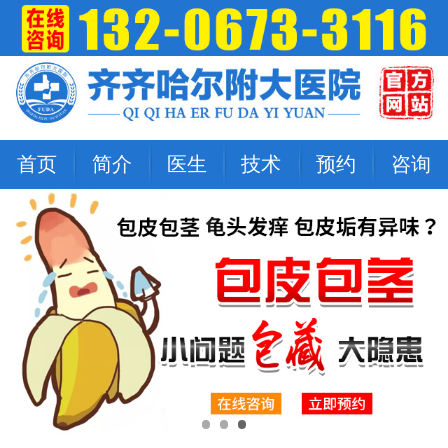
首页
简介
医生
技术
预约
咨询