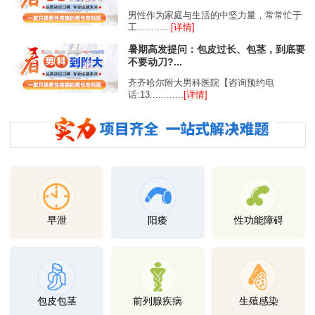
男性作为家庭与生活的中坚力量，常常忙于
工............
[详情]
暑期高发提问：包皮过长、包茎，到底要
不要动刀?...
齐齐哈尔附大男科医院【咨询预约电
话:13............
[详情]
早泄
阳痿
性功能障碍
包皮包茎
前列腺疾病
生殖感染