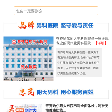
齐齐哈尔附大男科医院是一家正规
专业的现代化男科医院...
【详细】
齐齐哈尔附大男科医院一直致力于
营造和谐医患环境,在每个诊疗环节
中注重细节和人文医疗,拥有多位的
医生，以关注患友健康为本，以呵
护男性生殖健康为己任。
齐齐哈尔附大医院男科全面体检，呵护男
性健康防线...