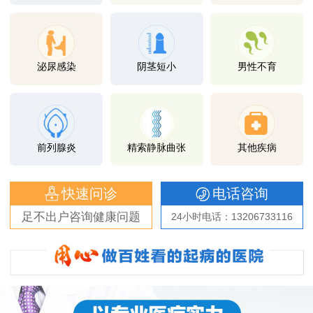
泌尿感染
阴茎短小
男性不育
前列腺炎
精索静脉曲张
其他疾病
快速问诊
电话咨询
足不出户咨询健康问题
24小时电话：13206733116