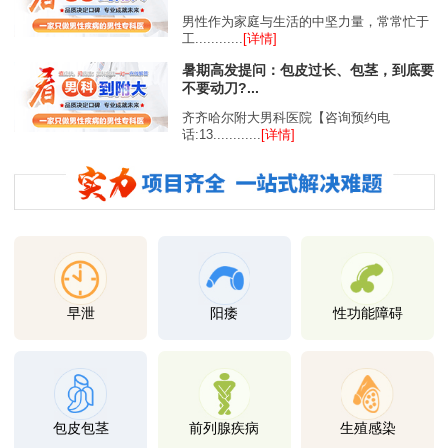
男性作为家庭与生活的中坚力量，常常忙于
工............
[详情]
暑期高发提问：包皮过长、包茎，到底要
不要动刀?...
齐齐哈尔附大男科医院【咨询预约电
话:13............
[详情]
早泄
阳痿
性功能障碍
包皮包茎
前列腺疾病
生殖感染