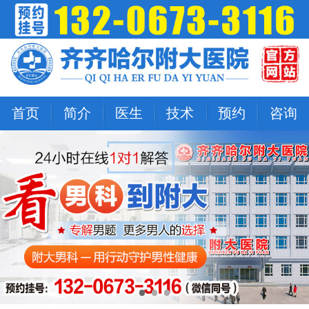
首页
简介
医生
技术
预约
咨询