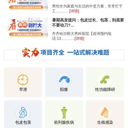
男性作为家庭与生活的中坚力量，常常忙于
工............
[详情]
暑期高发提问：包皮过长、包茎，到底要
不要动刀?...
齐齐哈尔附大男科医院【咨询预约电
话:13............
[详情]
早泄
阳痿
性功能障碍
包皮包茎
前列腺疾病
生殖感染