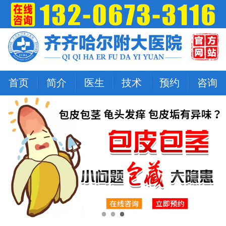
首页
简介
医生
技术
预约
咨询