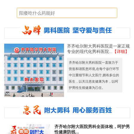
齐齐哈尔附大男科医院是一家正规
专业的现代化男科医院...
【详细】
齐齐哈尔附大男科医院一直致力于
营造和谐医患环境,在每个诊疗环节
中注重细节和人文医疗,拥有多位的
医生，以关注患友健康为本，以呵
护男性生殖健康为己任。
齐齐哈尔附大医院男科全面体检，呵护男
性健康防线...