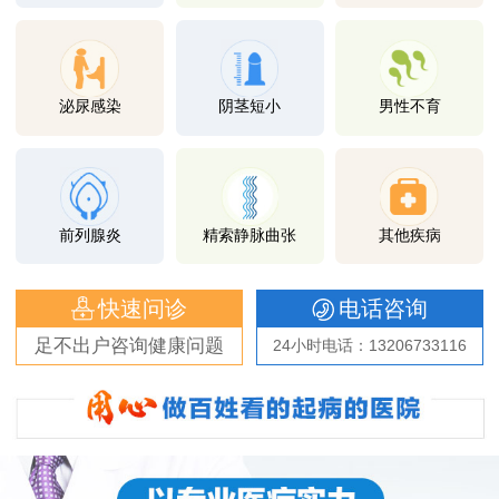
泌尿感染
阴茎短小
男性不育
前列腺炎
精索静脉曲张
其他疾病
快速问诊
电话咨询
足不出户咨询健康问题
24小时电话：13206733116