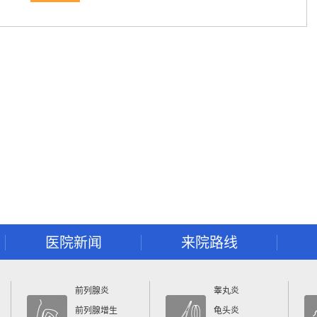
医院新闻
来院路线
前列腺炎
睾丸炎
前列腺增生
龟头炎