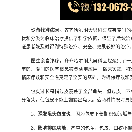
设备找准病因。
齐齐哈尔附大男科医院有专门的
状和分类为临床治疗提供了科学依据，保证了后续治
证患者能及时得到特殊治疗、安全、效果较好的治疗
医生亲自诊疗。
齐齐哈尔附大男科医院聚集了一
学的、专门的医学概念被灵活地应用于临床实践。推
临床疗效和安全性奠定了坚实的基础，为确保疗效和
包皮过长是指包皮覆盖了全部龟头，但包皮口不小
分龟头，使包皮不能上翻露出龟头。这两种情况对男
1、诱发龟头包皮炎：
因为包皮下长期积聚污垢与
2、影响排尿功能
：严重的包茎，包皮开口狭小