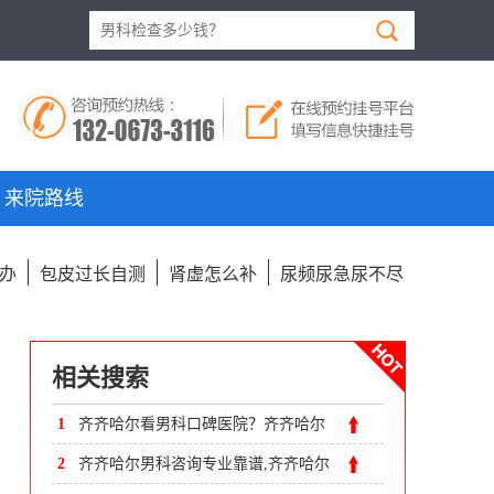
来院路线
办
包皮过长自测
肾虚怎么补
尿频尿急尿不尽
相关搜索
1
齐齐哈尔看男科口碑医院？齐齐哈尔
附大男科医院
2
齐齐哈尔男科咨询专业靠谱,齐齐哈尔