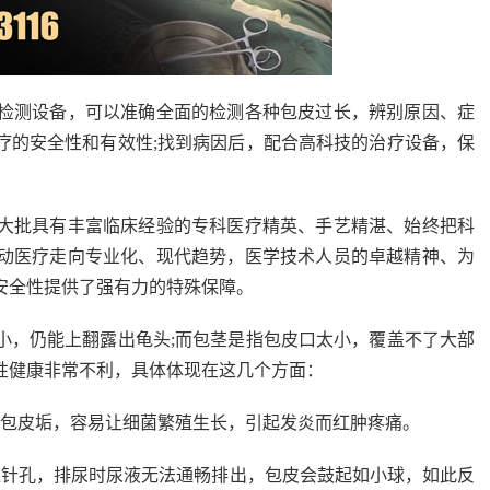
检测设备，可以准确全面的检测各种包皮过长，辨别原因、症
疗的安全性和有效性;找到病因后，配合高科技的治疗设备，保
。
大批具有丰富临床经验的专科医疗精英、手艺精湛、始终把科
动医疗走向专业化、现代趋势，医学技术人员的卓越精神、为
安全性提供了强有力的特殊保障。
，仍能上翻露出龟头;而包茎是指包皮口太小，覆盖不了大部
性健康非常不利，具体体现在这几个方面：
包皮垢，容易让细菌繁殖生长，引起发炎而红肿疼痛。
似针孔，排尿时尿液无法通畅排出，包皮会鼓起如小球，如此反