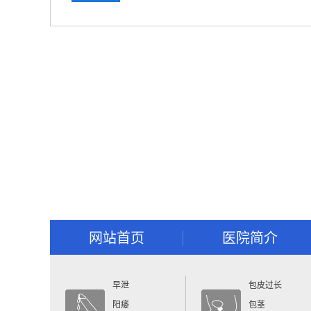
网站首页
医院简介
早泄
包皮过长
阳痿
包茎