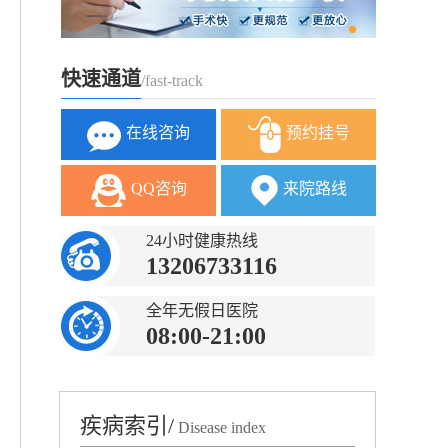
快速通道
/fast-track
在线咨询
预约挂号
QQ咨询
来院路线
24小时健康热线
13206733116
全年无假日医院
08:00-21:00
疾病索引/
Disease index