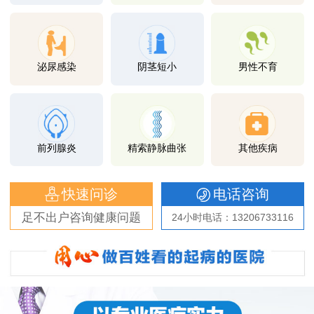
泌尿感染
阴茎短小
男性不育
前列腺炎
精索静脉曲张
其他疾病
快速问诊
电话咨询
足不出户咨询健康问题
24小时电话：13206733116