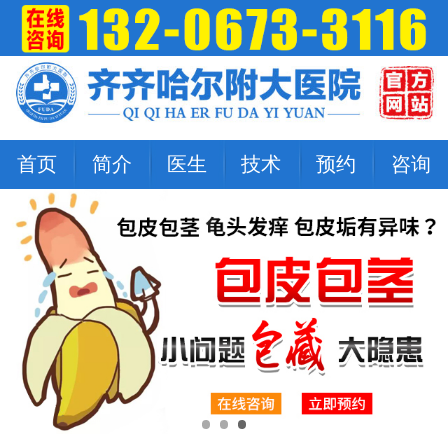
首页
简介
医生
技术
预约
咨询