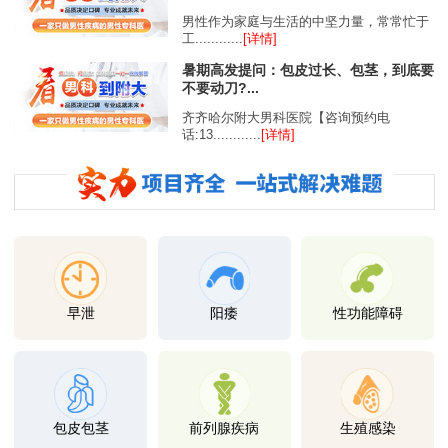
男性作为家庭与生活的中坚力量，常常忙于
工............
[详情]
暑期高发提问：包皮过长、包茎，到底要
不要动刀?...
齐齐哈尔附大男科医院【咨询预约电
话:13............
[详情]
早泄
阳痿
性功能障碍
包皮包茎
前列腺疾病
生殖感染