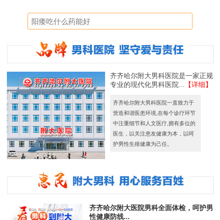
齐齐哈尔附大男科医院是一家正规
专业的现代化男科医院...
【详细】
齐齐哈尔附大男科医院一直致力于
营造和谐医患环境,在每个诊疗环节
中注重细节和人文医疗,拥有多位的
医生，以关注患友健康为本，以呵
护男性生殖健康为己任。
齐齐哈尔附大医院男科全面体检，呵护男
性健康防线...