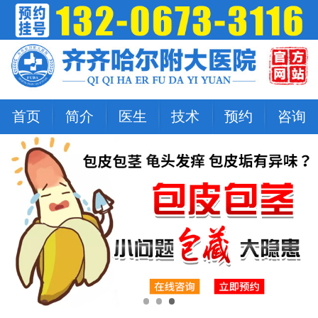
首页
简介
医生
技术
预约
咨询