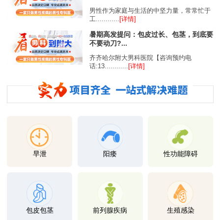
男性作为家庭与生活的中坚力量，常常忙于
工............
[详情]
暑期高发提问：包皮过长、包茎，到底要
不要动刀?...
齐齐哈尔附大男科医院【咨询预约电
话:13............
[详情]
早泄
阳痿
性功能障碍
包皮包茎
前列腺疾病
生殖感染