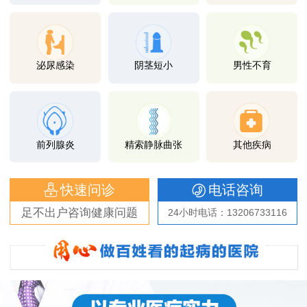
泌尿感染
阴茎短小
男性不育
前列腺炎
精索静脉曲张
其他疾病
快速问诊
电话咨询
足不出户咨询健康问题
24小时电话：13206733116