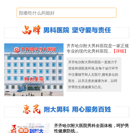
齐齐哈尔附大男科医院是一家正规
专业的现代化男科医院...
【详细】
齐齐哈尔附大男科医院一直致力于
营造和谐医患环境,在每个诊疗环节
中注重细节和人文医疗,拥有多位的
医生，以关注患友健康为本，以呵
护男性生殖健康为己任。
齐齐哈尔附大医院男科全面体检，呵护男
性健康防线...