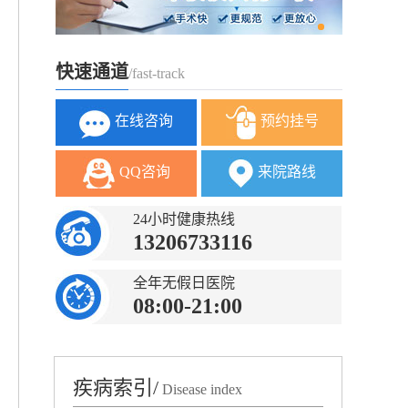
快速通道
/fast-track
在线咨询
预约挂号
QQ咨询
来院路线
24小时健康热线
13206733116
全年无假日医院
08:00-21:00
疾病索引/
Disease index