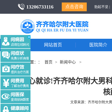
13206733116
点击咨询
勃起不坚 |
网站首页
医院简介
当前位置：：
首页
>
新闻中心
>
放心就诊!齐齐哈尔附大男
核
文章来源：
齐齐哈尔附大