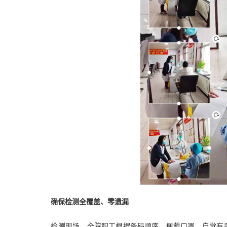
确保检测全覆盖、零遗漏
检测现场，全院职工根据条码顺序，佩戴口罩，自觉有序