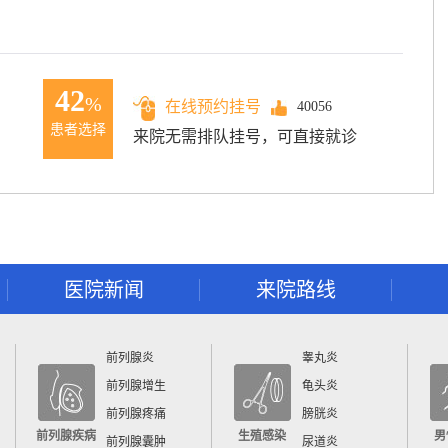
42
%
在线预约挂号
40056
患者选择
来院无需排队挂号，可直接就诊
医院新闻
来院路线
前列腺炎
睾丸炎
前列腺增生
龟头炎
前列腺疼痛
膀胱炎
前列腺疾病
生殖感染
男
前列腺囊肿
尿道炎