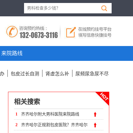
来院路线
办
包皮过长自测
肾虚怎么补
尿频尿急尿不尽
相关搜索
1
齐齐哈尔附大男科医院来院路线
2
齐齐哈尔正规割包皮医院？齐齐哈尔