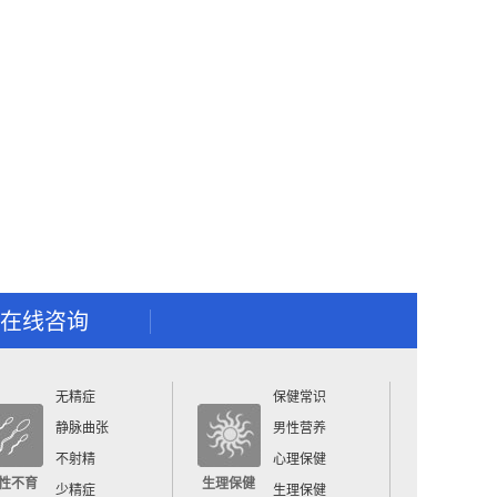
在线咨询
无精症
保健常识
静脉曲张
男性营养
不射精
心理保健
性不育
生理保健
少精症
生理保健