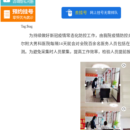
去挂号
网上挂号无需排队
Tag:$tag
为持续做好新冠疫情常态化防控工作，由我院疫情防控办
尔附大男科医院每隔14天就会对全院百余名医务人员包括
测。为避免采集时人员聚集，提高工作效率，检验人员提前