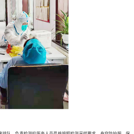
排队。负责检测的医务人员严格按照检测采样要求，身穿防护服，保