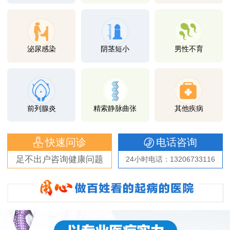
泌尿感染
阴茎短小
男性不育
前列腺炎
精索静脉曲张
其他疾病
快速问诊
电话咨询
足不出户咨询健康问题
24小时电话：13206733116