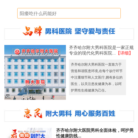
齐齐哈尔附大男科医院是一家正规
专业的现代化男科医院...
【详细】
齐齐哈尔附大男科医院一直致力于
营造和谐医患环境,在每个诊疗环节
中注重细节和人文医疗,拥有多位的
医生，以关注患友健康为本，以呵
护男性生殖健康为己任。
齐齐哈尔附大医院男科全面体检，呵护男
性健康防线...