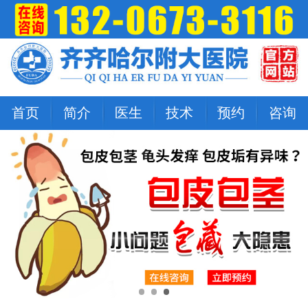
首页
简介
医生
技术
预约
咨询