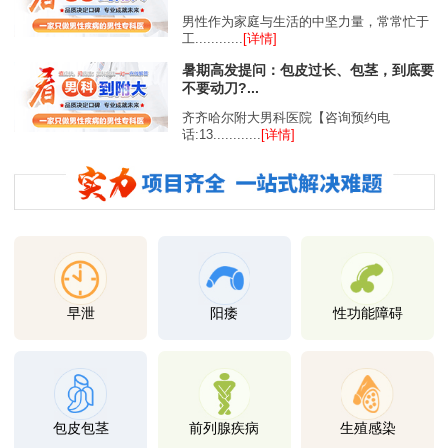
男性作为家庭与生活的中坚力量，常常忙于
工............
[详情]
暑期高发提问：包皮过长、包茎，到底要
不要动刀?...
齐齐哈尔附大男科医院【咨询预约电
话:13............
[详情]
早泄
阳痿
性功能障碍
包皮包茎
前列腺疾病
生殖感染